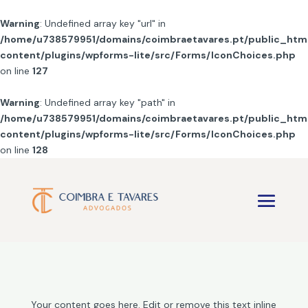
Warning
: Undefined array key "url" in
/home/u738579951/domains/coimbraetavares.pt/public_htm
content/plugins/wpforms-lite/src/Forms/IconChoices.php
on line
127
Warning
: Undefined array key "path" in
/home/u738579951/domains/coimbraetavares.pt/public_htm
content/plugins/wpforms-lite/src/Forms/IconChoices.php
on line
128
Your content goes here. Edit or remove this text inline