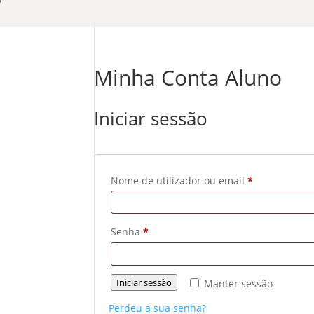
Minha Conta Aluno
Iniciar sessão
Obrigatório
Nome de utilizador ou email
*
Obrigatório
Senha
*
Iniciar sessão
Manter sessão
Perdeu a sua senha?