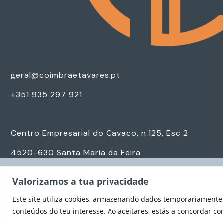
geral@coimbraetavares.pt
+351 935 297 921
Centro Empresarial do Cavaco, n.125, Esc 2
4520-630 Santa Maria da Feira
Copyright © 2026 Coimbra e Tavares Advogados.
Valorizamos a tua privacidade
Todos os direitos reservados.
Este site utiliza cookies, armazenando dados temporariament
Termos & Condições
conteúdos do teu interesse. Ao aceitares, estás a concordar co
Política de Privacidade