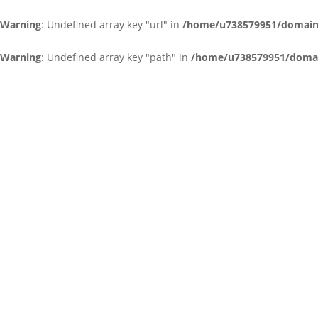
Warning
: Undefined array key "url" in
/home/u738579951/domains/
Warning
: Undefined array key "path" in
/home/u738579951/domain