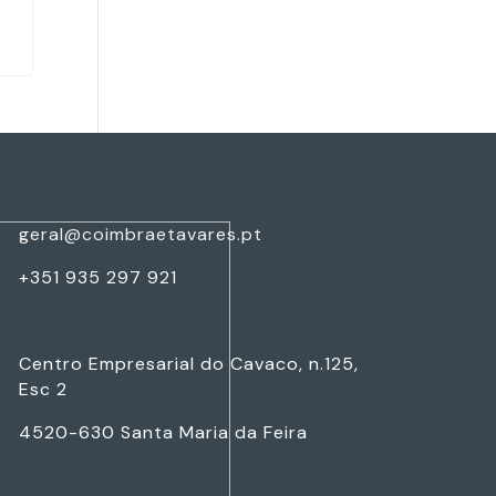
geral@coimbraetavares.pt
+351 935 297 921
Centro Empresarial do Cavaco, n.125,
Esc 2
4520-630 Santa Maria da Feira