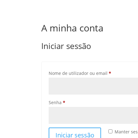
A minha conta
Iniciar sessão
Obrigatório
Nome de utilizador ou email
*
Obrigatório
Senha
*
Manter ses
Iniciar sessão