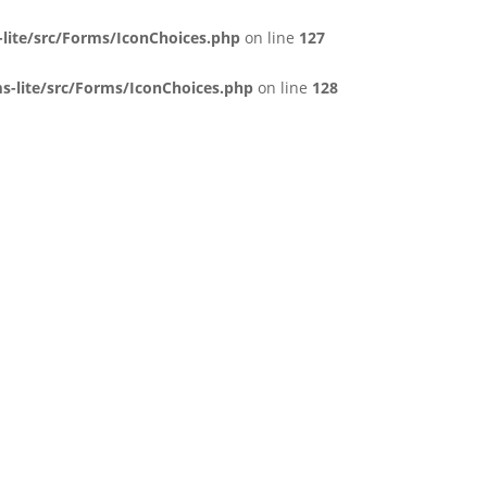
lite/src/Forms/IconChoices.php
on line
127
-lite/src/Forms/IconChoices.php
on line
128