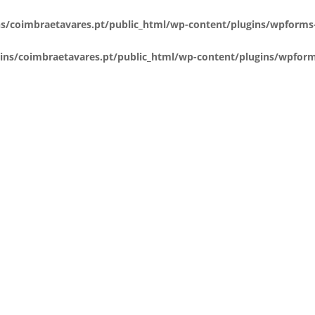
coimbraetavares.pt/public_html/wp-content/plugins/wpforms-
s/coimbraetavares.pt/public_html/wp-content/plugins/wpforms