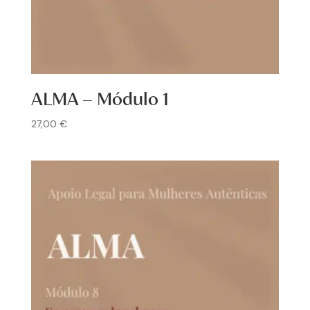
ALMA – Módulo 1
27,00
€