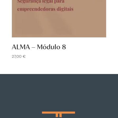
ALMA – Módulo 8
27,00
€