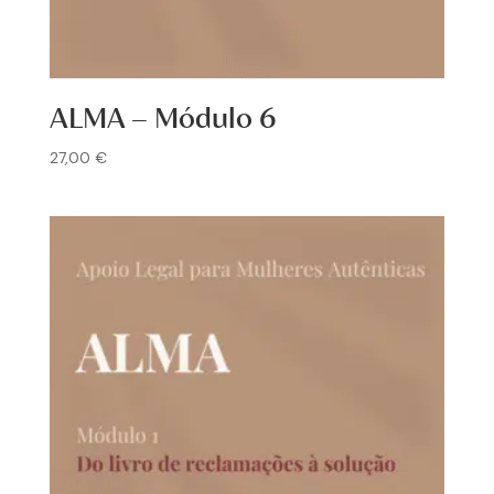
ALMA – Módulo 6
27,00
€