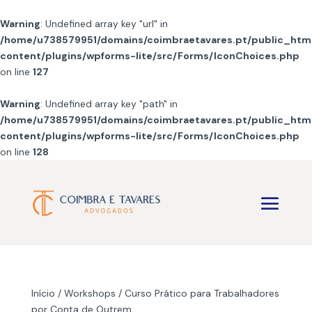
Warning
: Undefined array key "url" in
/home/u738579951/domains/coimbraetavares.pt/public_htm
content/plugins/wpforms-lite/src/Forms/IconChoices.php
on line
127
Warning
: Undefined array key "path" in
/home/u738579951/domains/coimbraetavares.pt/public_htm
content/plugins/wpforms-lite/src/Forms/IconChoices.php
on line
128
Início
/
Workshops
/ Curso Prático para Trabalhadores
por Conta de Outrem