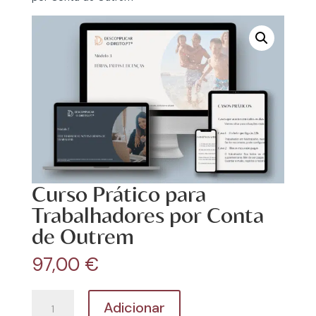
Curso Prático para
Trabalhadores por Conta
de Outrem
97,00
€
Quantidade
Adicionar
de