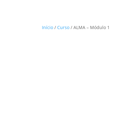
Início
/
Curso
/ ALMA – Módulo 1