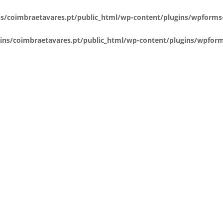
coimbraetavares.pt/public_html/wp-content/plugins/wpforms-
s/coimbraetavares.pt/public_html/wp-content/plugins/wpforms