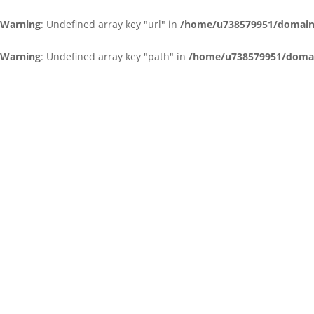
Warning
: Undefined array key "url" in
/home/u738579951/domains/
Warning
: Undefined array key "path" in
/home/u738579951/domain