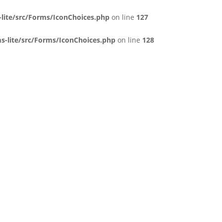
lite/src/Forms/IconChoices.php
on line
127
-lite/src/Forms/IconChoices.php
on line
128