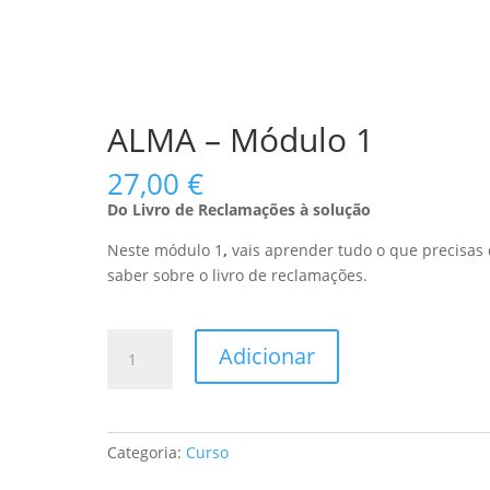
ALMA – Módulo 1
27,00
€
Do Livro de Reclamações à solução
Neste módulo 1
,
vais aprender tudo o que precisas
saber sobre o livro de reclamações.
Quantidade
Adicionar
de
ALMA
-
Módulo
Categoria:
Curso
1