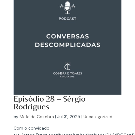
Episódio 28 – Sérgio
Rodrigues
by
Mafalda Coimbra
|
Jul 31, 2025
|
Uncategorized
Com o convidado