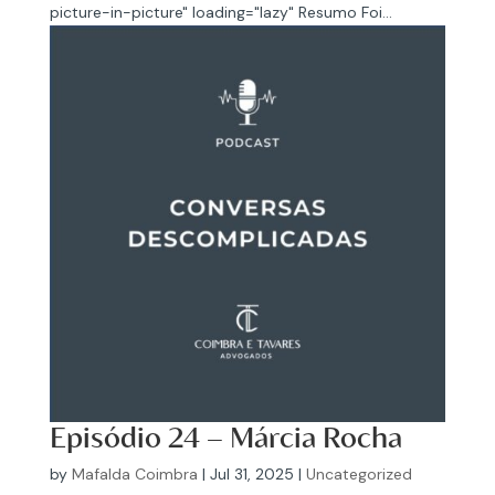
picture-in-picture" loading="lazy" Resumo Foi...
Episódio 24 – Márcia Rocha
by
Mafalda Coimbra
|
Jul 31, 2025
|
Uncategorized