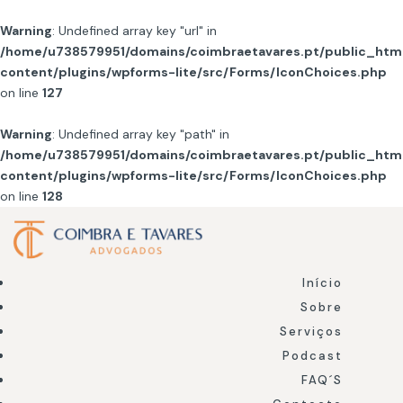
Warning
: Undefined array key "url" in
/home/u738579951/domains/coimbraetavares.pt/public_htm
content/plugins/wpforms-lite/src/Forms/IconChoices.php
on line
127
Warning
: Undefined array key "path" in
/home/u738579951/domains/coimbraetavares.pt/public_htm
content/plugins/wpforms-lite/src/Forms/IconChoices.php
on line
128
Início
Sobre
Serviços
Podcast
FAQ´S