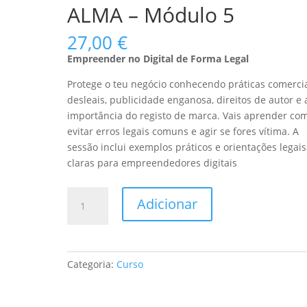
ALMA – Módulo 5
27,00
€
Empreender no Digital de Forma Legal
Protege o teu negócio conhecendo práticas comerci
desleais, publicidade enganosa, direitos de autor e 
importância do registo de marca. Vais aprender co
evitar erros legais comuns e agir se fores vítima. A
sessão inclui exemplos práticos e orientações legais
claras para empreendedores digitais
Quantidade
Adicionar
de
ALMA
-
Módulo
Categoria:
Curso
5